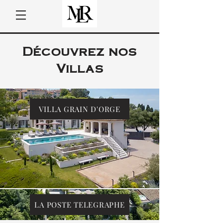
Découvrez nos
Villas
VILLA GRAIN D'ORGE
LA POSTE TELEGRAPHE