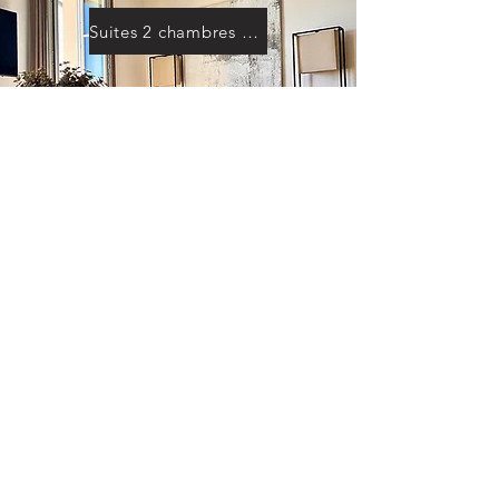
Suites 2 chambres Vue Mer
Suite 3 chambres